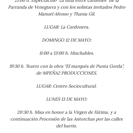
21:00 h. Espectáculo "La luna entre cardones" de la
Parranda de Veneguera y con los solistas invitados Pedro
Manuel Afonso y Thania Gil.
LUGAR: La Cardonera.
DOMINGO 12 DE MAYO:
11:00 a 13:00 h. Hinchables.
19:30 h. Teatro con la obra "El marqués de Punta Gorda",
de MPEÑA2 PRODUCCIONES.
LUGAR: Centro Sociocultural.
LUNES 13 DE MAYO:
20:30 h. Misa en honor a la Virgen de Fátima, y a
continuación Procesión de las Antorchas por las calles
del barrio.