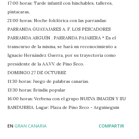
17:00 horas: Tarde infantil con hinchables, talleres,
pintacaras,
21:00 horas: Noche folclórica con las parrandas:
PARRANDA GUAYAJARES A. F. LOS PESCADORES
PARRANDA ARGUÍN . PARRANDA PAJARERA * En el
transcurso de la misma, se hará un reconocimiento a
Ignacio Hernández Guerra, por su trayectoria como
presidente de la AA.VV. de Pino Seco.
DOMINGO 27 DE OCTUBRE
11:30 horas: Juego de palabras canarias.
13:30 horas: Brindis popular
16:00 horas: Verbena con el grupo NUEVA IMAGEN Y SU
BANDURRIA. Lugar: Plaza de Pino Seco - Arguineguin
EN
GRAN CANARIA
COMPARTIR