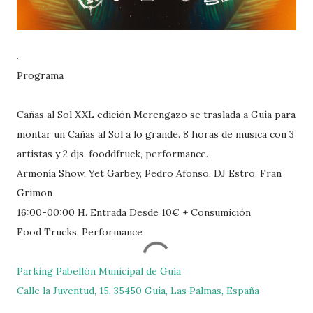
.
Programa
Cañas al Sol XXL edición Merengazo se traslada a Guía para
montar un Cañas al Sol a lo grande. 8 horas de musica con 3
artistas y 2 djs, fooddfruck, performance.
Armonía Show, Yet Garbey, Pedro Afonso, DJ Estro, Fran
Grimon
16:00-00:00 H. Entrada Desde 10€ + Consumición
Food Trucks, Performance
Parking Pabellón Municipal de Guía
Calle la Juventud, 15, 35450 Guía, Las Palmas, España